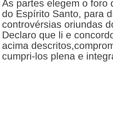
As partes elegem o foro 
do Espírito Santo, para di
controvérsias oriundas d
Declaro que li e concor
acima descritos,comprom
cumpri-los plena e integ