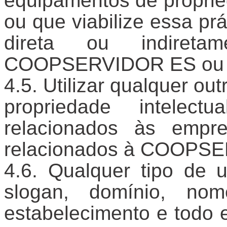
equipamentos de prop
ou que viabilize essa pr
direta ou indireta
COOPSERVIDOR ES ou a 
Utilizar qualquer o
propriedade intelectu
relacionados às empr
relacionados à COOPSE
Qualquer tipo de u
slogan, domínio, nom
estabelecimento e todo 