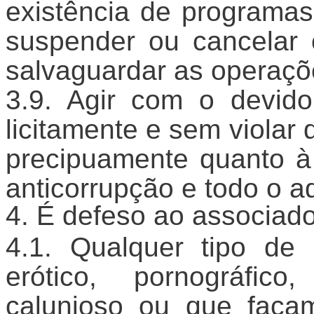
existência de programas
suspender ou cancelar 
salvaguardar as operaçõe
Agir com o devido
licitamente e sem violar
precipuamente quanto à 
anticorrupção e todo o aq
É defeso ao associado
Qualquer tipo de 
erótico, pornográfic
calunioso ou que faça