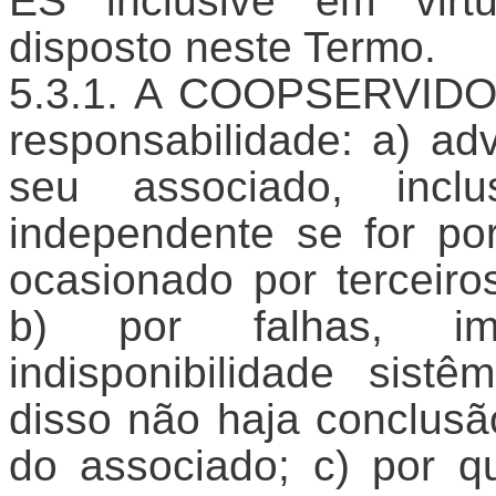
ES inclusive em vir
disposto neste Termo.
A COOPSERVIDOR
responsabilidade: a) a
seu associado, incl
independente se for po
ocasionado por terceiro
b) por falhas, imp
indisponibilidade sis
disso não haja conclusã
do associado; c) por qu