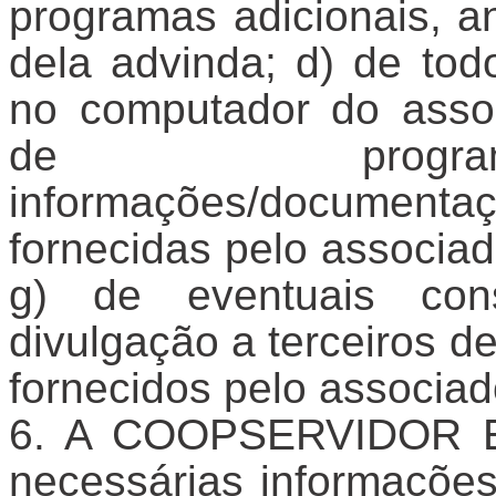
programas adicionais, an
dela advinda; d) de tod
no computador do asso
de programas/sof
informações/documenta
fornecidas pelo associad
g) de eventuais con
divulgação a terceiros 
fornecidos pelo associad
A COOPSERVIDOR ES 
necessárias informações