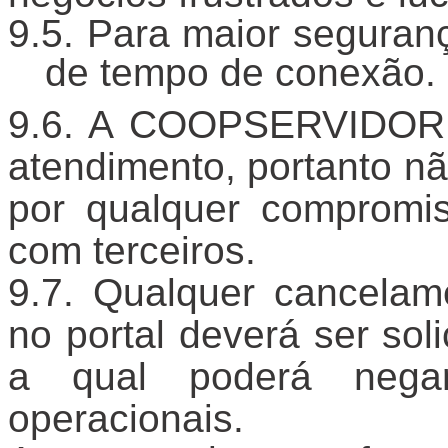
Para maior seguranç
de tempo de conexão.
A COOPSERVIDOR E
atendimento, portanto n
por qualquer compromi
com terceiros.
Qualquer cancelam
no portal deverá ser s
a qual poderá negar
operacionais.