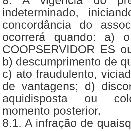
A vigência do pr
indeterminado, inician
concordância do assoc
ocorrerá quando: a) o
COOPSERVIDOR ES ou se
b) descumprimento de qu
c) ato fraudulento, vic
de vantagens; d) disco
aquidisposta ou colo
momento posterior.
A infração de quais