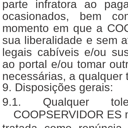
parte infratora ao pa
ocasionados, bem com
momento em que a CO
sua liberalidade e sem 
legais cabíveis e/ou su
ao portal e/ou tomar ou
necessárias, a qualquer
Disposições gerais:
Qualquer to
COOPSERVIDOR ES nã