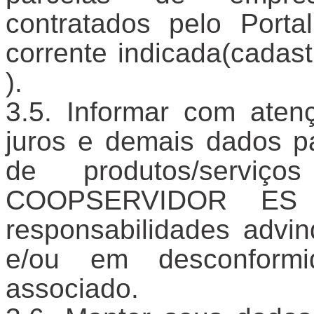
contratados pelo Port
corrente indicada(cad
).
Informar com atenç
juros e demais dados pa
de produtos/serviç
COOPSERVIDOR ES 
responsabilidades advi
e/ou em desconform
associado.