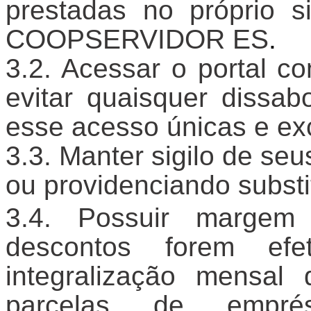
prestadas no próprio s
COOPSERVIDOR ES
.
Acessar o portal co
evitar quaisquer dissa
esse acesso únicas e ex
Manter sigilo de seu
ou providenciando subst
Possuir margem 
descontos forem efe
integralização mensal
parcelas de emprést