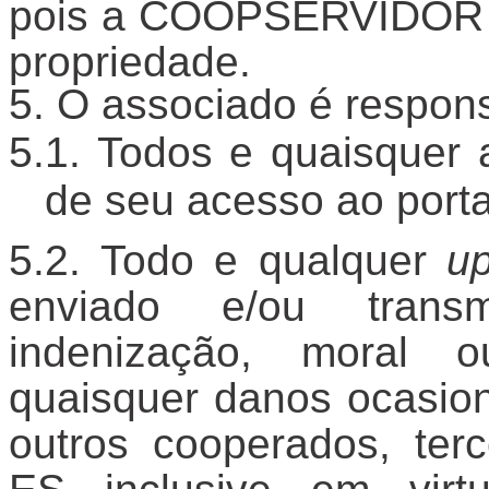
pois a COOPSERVIDOR E
propriedade.
O associado é respons
Todos e quaisquer 
de seu acesso ao porta
Todo e qualquer
u
enviado e/ou transm
indenização, moral o
quaisquer danos ocasion
outros cooperados, t