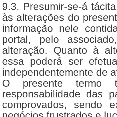
Presumir-se-á tácit
às alterações do presen
informação nele conti
portal, pelo associado
alteração. Quanto à al
essa poderá ser efet
independentemente de av
O presente termo 
responsabilidade das pa
comprovados, sendo ex
negócios frustrados e lu