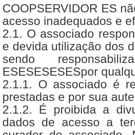
COOPSERVIDOR ES não s
acesso inadequados e efe
O associado respons
e devida utilização dos 
sendo responsabi
ESESESESESpor qualquer
O associado é re
prestadas e por sua aute
É proibida a div
dados de acesso a terc
curador do associado. 