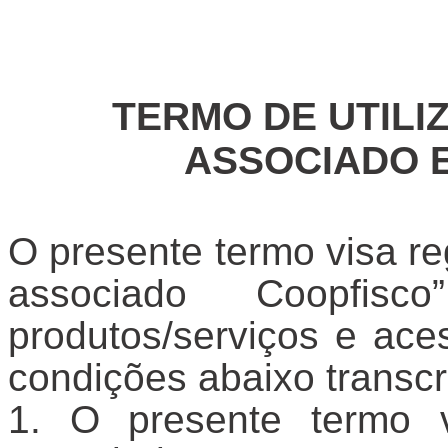
TERMO DE UTILI
ASSOCIADO E
O presente termo visa reg
associado Coopfisc
produtos/serviços e ace
condições abaixo transcr
O presente termo v