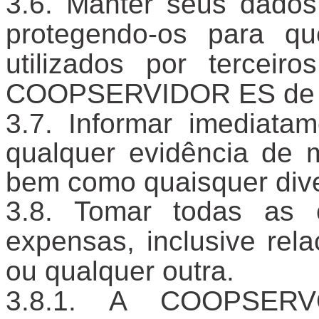
Manter seus dados 
protegendo-os para q
utilizados por terceir
COOPSERVIDOR ES de qu
Informar imedia
qualquer evidência de 
bem como quaisquer div
Tomar todas as c
expensas, inclusive rel
ou qualquer outra.
A COOPSERVO