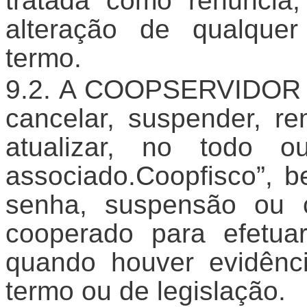
tratada como renúncia
alteração de qualquer
termo.
A COOPSERVIDOR ES
cancelar, suspender, re
atualizar, no todo 
associado.Coopfisco”, b
senha, suspensão ou 
cooperado para efetua
quando houver evidênc
termo ou de legislação.