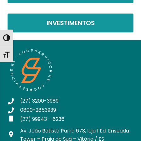
INVESTIMENTOS
Toggle High Contrast
Toggle Font size
(27) 3200-3989
0800-2853939
(27) 99943 – 6236
Av. João Batista Parra 673, loja 1 Ed. Enseada
Tower – Praia do Suá – Vitória / ES